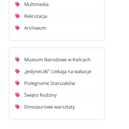
Multimedia
Rekrutacja
Archiwum
Muzeum Narodowe w Kielcach
„Jedyneczki” czekają na wakacje
Pożegnanie Starszaków
Święto Rodziny
Dinozaurowe warsztaty