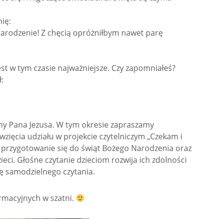
ię:
Narodzenie! Z chęcią opróżniłbym nawet parę
jest w tym czasie najważniejsze. Czy zapomniałeś?
:
ny Pana Jezusa. W tym okresie zapraszamy
zięcia udziału w projekcie czytelniczym „Czekam i
 przygotowanie się do świąt Bożego Narodzenia oraz
eci. Głośne czytanie dzieciom rozwija ich zdolności
ę samodzielnego czytania.
ormacyjnych w szatni.