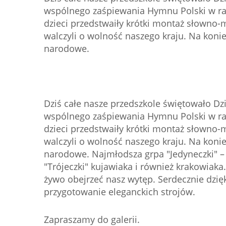
wspólnego zaśpiewania Hymnu Polski w r
dzieci przedstwaiły krótki montaż słowno-m
walczyli o wolność naszego kraju. Na koni
narodowe.
Dziś całe nasze przedszkole świętowało Dz
wspólnego zaśpiewania Hymnu Polski w r
dzieci przedstwaiły krótki montaż słowno-m
walczyli o wolność naszego kraju. Na koni
narodowe. Najmłodsza grpa "Jedyneczki" – 
"Trójeczki" kujawiaka i również krakowiaka.
żywo obejrzeć nasz wytęp. Serdecznie dzi
przygotowanie eleganckich strojów.
Zapraszamy do galerii.