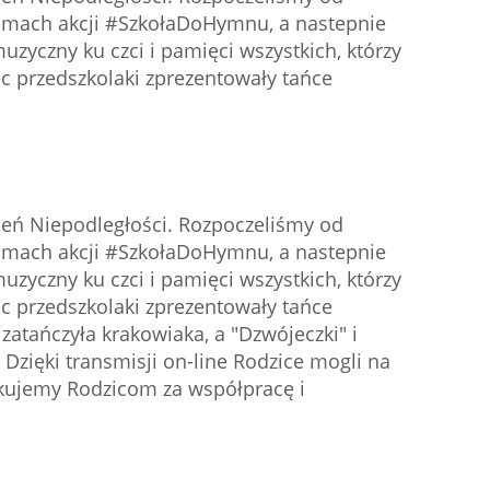
amach akcji #SzkołaDoHymnu, a nastepnie
uzyczny ku czci i pamięci wszystkich, którzy
ec przedszkolaki zprezentowały tańce
ień Niepodległości. Rozpoczeliśmy od
amach akcji #SzkołaDoHymnu, a nastepnie
uzyczny ku czci i pamięci wszystkich, którzy
ec przedszkolaki zprezentowały tańce
zatańczyła krakowiaka, a "Dzwójeczki" i
 Dzięki transmisji on-line Rodzice mogli na
ękujemy Rodzicom za współpracę i