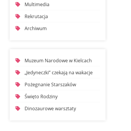
Multimedia
Rekrutacja
Archiwum
Muzeum Narodowe w Kielcach
„Jedyneczki” czekają na wakacje
Pożegnanie Starszaków
Święto Rodziny
Dinozaurowe warsztaty