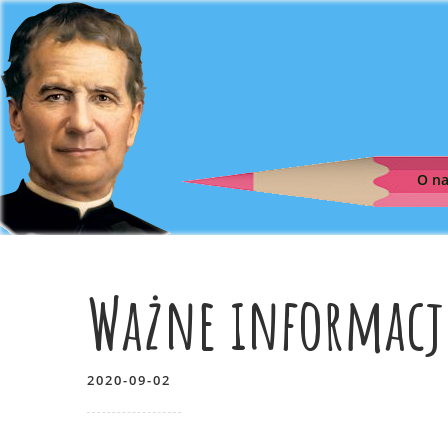
O n
Ważne informacj
2020-09-02