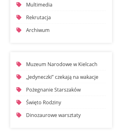
Multimedia
Rekrutacja
Archiwum
Muzeum Narodowe w Kielcach
„Jedyneczki” czekają na wakacje
Pożegnanie Starszaków
Święto Rodziny
Dinozaurowe warsztaty