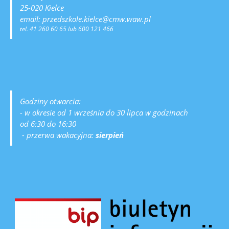
25-020 Kielce
email: przedszkole.kielce@cmw.waw.pl
tel. 41 260 60 65 lub 600 121 466
Godziny otwarcia:
- w okresie od 1 września do 30 lipca w godzinach
od 6:30 do 16:30
- przerwa wakacyjna:
sierpień