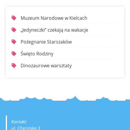
Muzeum Narodowe w Kielcach
„Jedyneczki” czekają na wakacje
Pożegnanie Starszaków
Święto Rodziny
Dinozaurowe warsztaty
Kontakt:
ul. Chęcińska 3