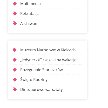
Multimedia
Rekrutacja
Archiwum
Muzeum Narodowe w Kielcach
„Jedyneczki” czekają na wakacje
Pożegnanie Starszaków
Święto Rodziny
Dinozaurowe warsztaty