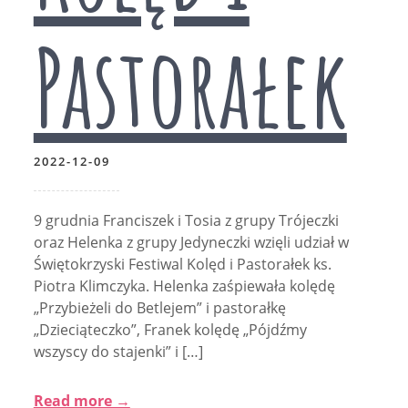
Pastorałek
2022-12-09
9 grudnia Franciszek i Tosia z grupy Trójeczki
oraz Helenka z grupy Jedyneczki wzięli udział w
Świętokrzyski Festiwal Kolęd i Pastorałek ks.
Piotra Klimczyka. Helenka zaśpiewała kolędę
„Przybieżeli do Betlejem” i pastorałkę
„Dzieciąteczko”, Franek kolędę „Pójdźmy
wszyscy do stajenki” i […]
Read more →