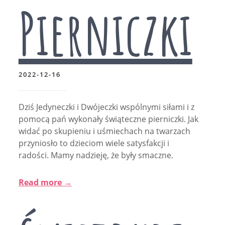
Pierniczki
2022-12-16
Dziś Jedyneczki i Dwójeczki wspólnymi siłami i z
pomocą pań wykonały świąteczne pierniczki. Jak
widać po skupieniu i uśmiechach na twarzach
przyniosło to dzieciom wiele satysfakcji i
radości. Mamy nadzieję, że były smaczne.
Read more →