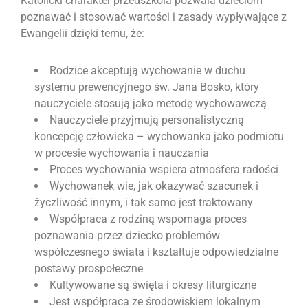
Katolicki charakter przedszkola pozwala dzieciom
poznawać i stosować wartości i zasady wypływające z
Ewangelii dzięki temu, że:
Rodzice akceptują wychowanie w duchu
systemu prewencyjnego św. Jana Bosko, który
nauczyciele stosują jako metodę wychowawczą
Nauczyciele przyjmują personalistyczną
koncepcję człowieka – wychowanka jako podmiotu
w procesie wychowania i nauczania
Proces wychowania wspiera atmosfera radości
Wychowanek wie, jak okazywać szacunek i
życzliwość innym, i tak samo jest traktowany
Współpraca z rodziną wspomaga proces
poznawania przez dziecko problemów
współczesnego świata i kształtuje odpowiedzialne
postawy prospołeczne
Kultywowane są święta i okresy liturgiczne
Jest współpraca ze środowiskiem lokalnym