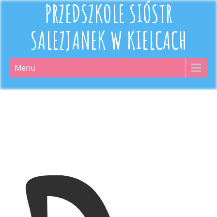
PRZEDSZKOLE SIÓSTR
SALEZJANEK W KIELCACH
Menu