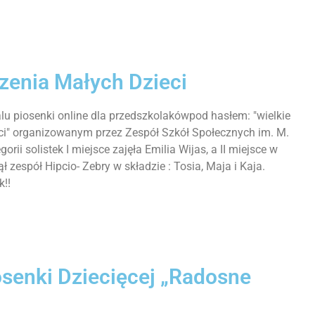
zenia Małych Dzieci
lu piosenki online dla przedszkolakówpod hasłem: "wielkie
i" organizowanym przez Zespół Szkół Społecznych im. M.
orii solistek I miejsce zajęła Emilia Wijas, a II miejsce w
ł zespół Hipcio- Zebry w składzie : Tosia, Maja i Kaja.
!!
senki Dziecięcej „Radosne