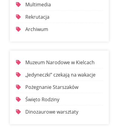
Multimedia
Rekrutacja
Archiwum
Muzeum Narodowe w Kielcach
„Jedyneczki” czekają na wakacje
Pożegnanie Starszaków
Święto Rodziny
Dinozaurowe warsztaty