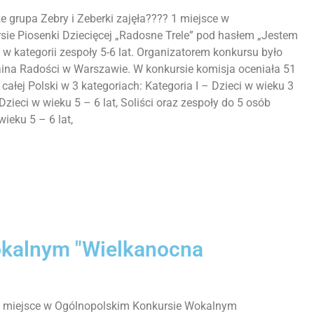
 grupa Zebry i Zeberki zajęła???? 1 miejsce w
ie Piosenki Dziecięcej „Radosne Trele” pod hasłem „Jestem
w kategorii zespoły 5-6 lat. Organizatorem konkursu było
aina Radości w Warszawie. W konkursie komisja oceniała 51
całej Polski w 3 kategoriach: Kategoria I – Dzieci w wieku 3
 Dzieci w wieku 5 – 6 lat, Soliści oraz zespoły do 5 osób
 wieku 5 – 6 lat,
kalnym "Wielkanocna
ze miejsce w Ogólnopolskim Konkursie Wokalnym