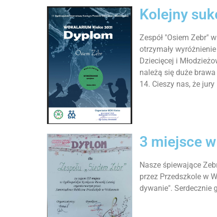
Kolejny suk
Zespół "Osiem Zebr" w s
otrzymały wyróżnienie
Dziecięcej i Młodzie
należą się duże brawa 
14. Cieszy nas, że jury
3 miejsce w
Nasze śpiewające Zebr
przez Przedszkole w W
dywanie". Serdecznie 