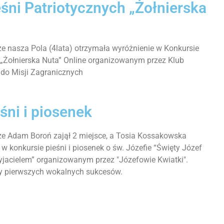
śni Patriotycznych „Żołnierska
e nasza Pola (4lata) otrzymała wyróżnienie w Konkursie
j „Żołnierska Nuta” Online organizowanym przez Klub
do Misji Zagranicznych
śni i piosenek
e Adam Boroń zajął 2 miejsce, a Tosia Kossakowska
w konkursie pieśni i piosenek o św. Józefie “Święty Józef
jacielem” organizowanym przez "Józefowie Kwiatki".
y pierwszych wokalnych sukcesów.