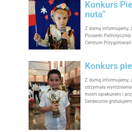
Konkurs Pie
nuta”
Z dumą informujemy, ż
Piosenki Patriotyczne
Centrum Przygotowań 
Konkurs pie
Z dumą informujemy, ż
otrzymała wyróżnienie 
moim opiekunem i przy
Serdecznie gratulujem