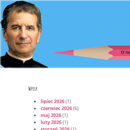
O n
Wpisy
lipiec 2026
(1)
czerwiec 2026
(6)
maj 2026
(1)
luty 2026
(1)
styczeń 2026
(1)