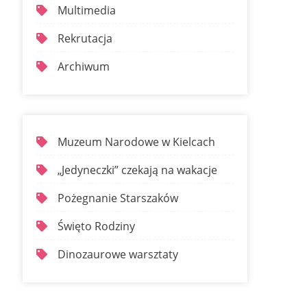
Multimedia
Rekrutacja
Archiwum
Muzeum Narodowe w Kielcach
„Jedyneczki” czekają na wakacje
Pożegnanie Starszaków
Święto Rodziny
Dinozaurowe warsztaty