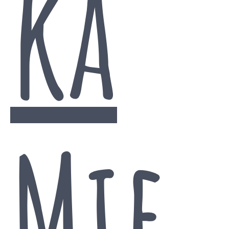
ka
Mie