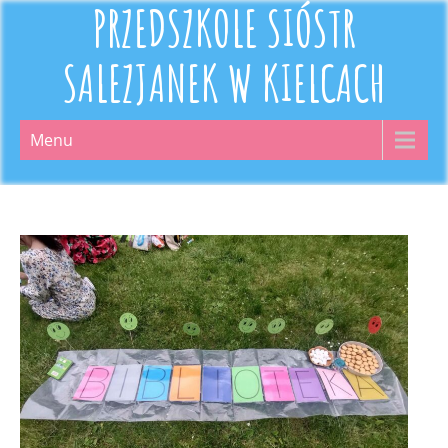
PRZEDSZKOLE SIÓSTR
SALEZJANEK W KIELCACH
Menu