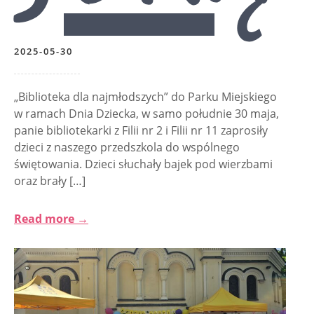
2025-05-30
„Biblioteka dla najmłodszych” do Parku Miejskiego
w ramach Dnia Dziecka, w samo południe 30 maja,
panie bibliotekarki z Filii nr 2 i Filii nr 11 zaprosiły
dzieci z naszego przedszkola do wspólnego
świętowania. Dzieci słuchały bajek pod wierzbami
oraz brały […]
Read more →