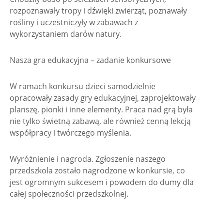
rozpoznawały tropy i dźwięki zwierząt, poznawały
rośliny i uczestniczyły w zabawach z
wykorzystaniem darów natury.
Nasza gra edukacyjna – zadanie konkursowe
W ramach konkursu dzieci samodzielnie
opracowały zasady gry edukacyjnej, zaprojektowały
planszę, pionki i inne elementy. Praca nad grą była
nie tylko świetną zabawą, ale również cenną lekcją
współpracy i twórczego myślenia.
Wyróżnienie i nagroda. Zgłoszenie naszego
przedszkola zostało nagrodzone w konkursie, co
jest ogromnym sukcesem i powodem do dumy dla
całej społeczności przedszkolnej.