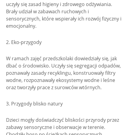
uczyły się zasad higieny i zdrowego odżywiania.
Brały udział w zabawach ruchowych i
sensorycznych, które wspierały ich rozwój fizyczny i
emocjonalny.
2. Eko-przygody
W ramach zajęć przedszkolaki dowiedziały się, jak
dbać o środowisko. Uczyły się segregacji odpadów,
poznawały zasady recyklingu, konstruowały filtry
wodne, rozpoznawały ekosystemy wodne i leśne
oraz tworzyły prace z surowców wtórnych.
3. Przygody blisko natury
Dzieci mogły doświadczyć bliskości przyrody przez
zabawy sensoryczne i obserwacje w terenie.
Chodziły boso po ścieżkach sensorycznych,