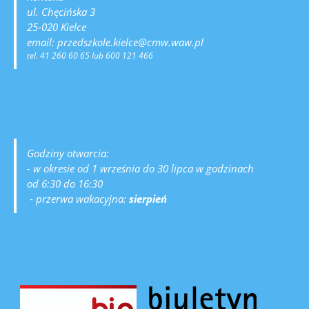
ul. Chęcińska 3
25-020 Kielce
email: przedszkole.kielce@cmw.waw.pl
tel. 41 260 60 65 lub 600 121 466
Godziny otwarcia:
- w okresie od 1 września do 30 lipca w godzinach
od 6:30 do 16:30
- przerwa wakacyjna:
sierpień