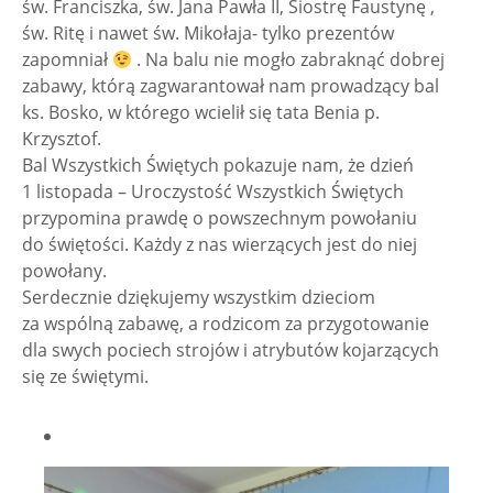
św. Franciszka, św. Jana Pawła II, Siostrę Faustynę ,
św. Ritę i nawet św. Mikołaja- tylko prezentów
zapomniał
. Na balu nie mogło zabraknąć dobrej
zabawy, którą zagwarantował nam prowadzący bal
ks. Bosko, w którego wcielił się tata Benia p.
Krzysztof.
Bal Wszystkich Świętych pokazuje nam, że dzień
1 listopada – Uroczystość Wszystkich Świętych
przypomina prawdę o powszechnym powołaniu
do świętości. Każdy z nas wierzących jest do niej
powołany.
Serdecznie dziękujemy wszystkim dzieciom
za wspólną zabawę, a rodzicom za przygotowanie
dla swych pociech strojów i atrybutów kojarzących
się ze świętymi.