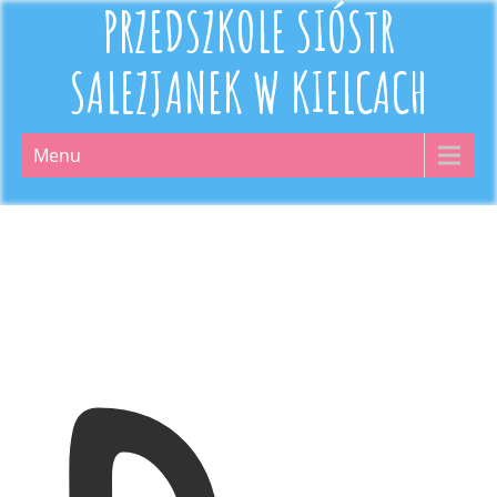
PRZEDSZKOLE SIÓSTR
SALEZJANEK W KIELCACH
Menu