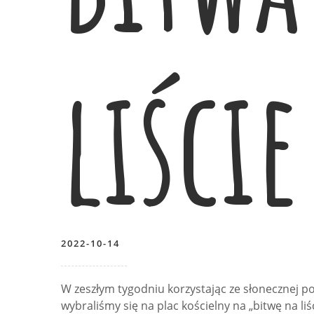
liście
2022-10-14
W zeszłym tygodniu korzystając ze słonecznej po
wybraliśmy się na plac kościelny na „bitwę na li