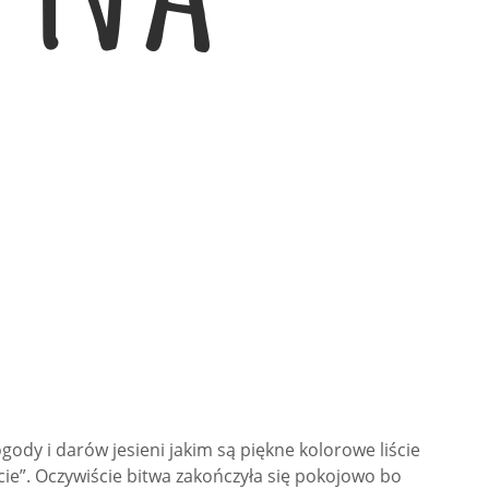
gody i darów jesieni jakim są piękne kolorowe liście
ście”. Oczywiście bitwa zakończyła się pokojowo bo