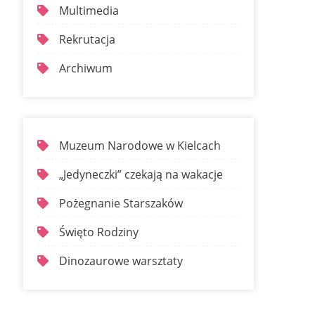
Multimedia
Rekrutacja
Archiwum
Muzeum Narodowe w Kielcach
„Jedyneczki” czekają na wakacje
Pożegnanie Starszaków
Święto Rodziny
Dinozaurowe warsztaty