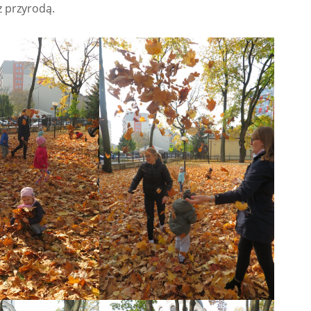
z przyrodą.