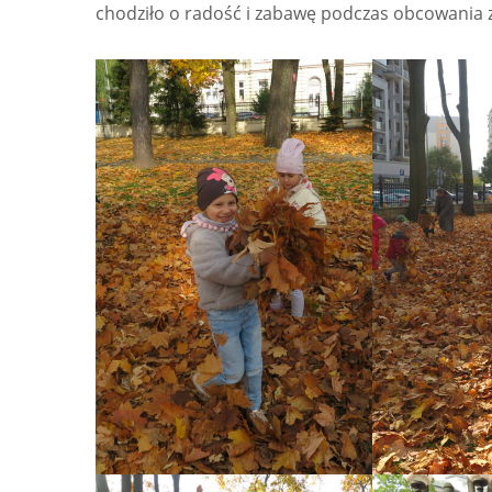
chodziło o radość i zabawę podczas obcowania 