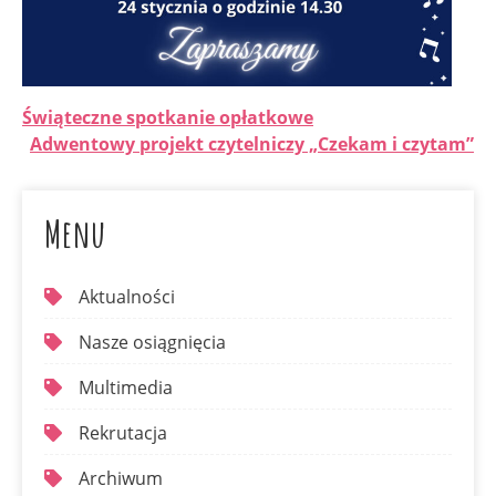
Świąteczne spotkanie opłatkowe
Adwentowy projekt czytelniczy „Czekam i czytam”
Menu
Aktualności
Nasze osiągnięcia
Multimedia
Rekrutacja
Archiwum