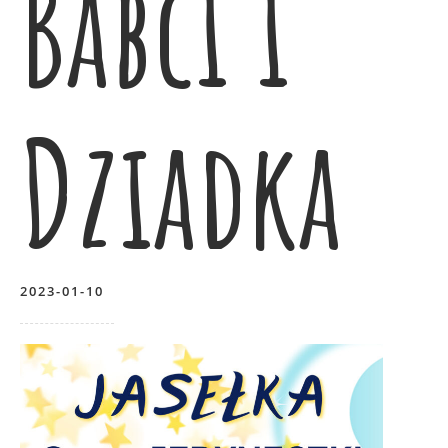
Babci i
Dziadka
2023-01-10