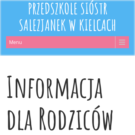
PRZEDSZKOLE SIÓSTR
SALEZJANEK W KIELCACH
Menu
Informacja
dla Rodziców