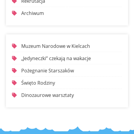
Rekrutacja
Archiwum
Muzeum Narodowe w Kielcach
„Jedyneczki” czekają na wakacje
Pożegnanie Starszaków
Święto Rodziny
Dinozaurowe warsztaty