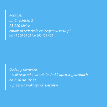
Kontakt:
ul. Chęcińska 3
25-020 Kielce
email: przedszkole.kielce@cmw.waw.pl
tel. 41 260 60 65 lub 600 121 466
Godziny otwarcia:
- w okresie od 1 września do 30 lipca w godzinach
od 6:30 do 16:30
- przerwa wakacyjna:
sierpień