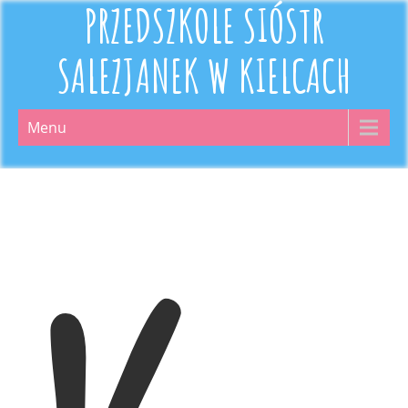
PRZEDSZKOLE SIÓSTR
SALEZJANEK W KIELCACH
Menu