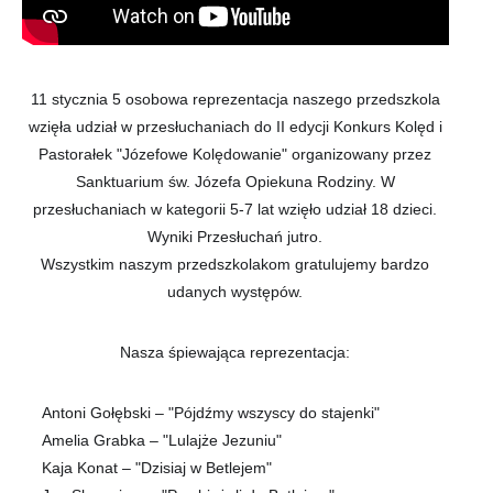
11 stycznia 5 osobowa reprezentacja naszego przedszkola
wzięła udział w przesłuchaniach do II edycji Konkurs Kolęd i
Pastorałek "Józefowe Kolędowanie" organizowany przez
Sanktuarium św. Józefa Opiekuna Rodziny. W
przesłuchaniach w kategorii 5-7 lat wzięło udział 18 dzieci.
Wyniki Przesłuchań jutro.
Wszystkim naszym przedszkolakom gratulujemy bardzo
udanych występów.
Nasza śpiewająca reprezentacja:
Antoni Gołębski – "Pójdźmy wszyscy do stajenki"
?
Amelia Grabka – "Lulajże Jezuniu"
?
?
Kaja Konat – "Dzisiaj w Betlejem"
?
?
?