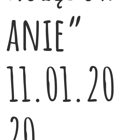
anie”
11.01.20
20