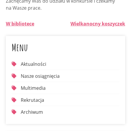
Zachęcamy Was do udziału w konkursie i czekamy
na Wasze prace.
W bibliotece
Wielkanocny koszyczek
Menu
Aktualności
Nasze osiągnięcia
Multimedia
Rekrutacja
Archiwum