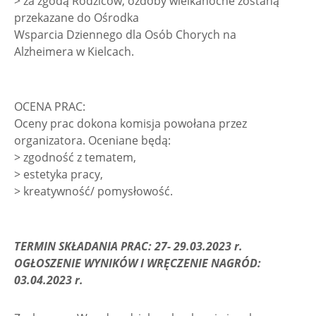
> za zgodą Rodziców, ozdoby wielkanocne zostaną
przekazane do Ośrodka
Wsparcia Dziennego dla Osób Chorych na
Alzheimera w Kielcach.
OCENA PRAC:
Oceny prac dokona komisja powołana przez
organizatora. Oceniane będą:
> zgodność z tematem,
> estetyka pracy,
> kreatywność/ pomysłowość.
TERMIN SKŁADANIA PRAC: 27- 29.03.2023 r.
OGŁOSZENIE WYNIKÓW I WRĘCZENIE NAGRÓD:
03.04.2023 r.