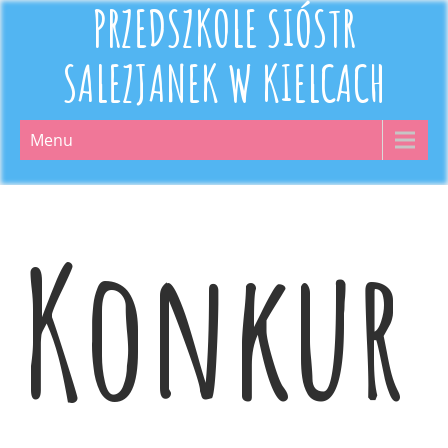
PRZEDSZKOLE SIÓSTR
SALEZJANEK W KIELCACH
Menu
Konkur