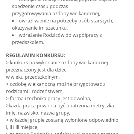
spędzenie czasu podczas
przygotowywania ozdoby wielkanocnej,
uwrażliwienie na potrzeby osób starszych,
okazywanie im szacunku,
wdrażanie Rodziców do współpracy z
przedszkolem.
REGULAMIN KONKURSU:
> konkurs na wykonanie ozdoby wielkanocnej
przeznaczony jest dla dzieci
w wieku przedszkolnym,
> ozdobę wielkanocną można przygotować z
rodzicami i rodzeństwem,
> forma i technika pracy jest dowolna,
>każda praca powinna być opatrzona metryczką-
imię, nazwisko, nazwa grupy,
> w każdej grupie zostaną wyłonione odpowiednio
I, II i III miejsce,