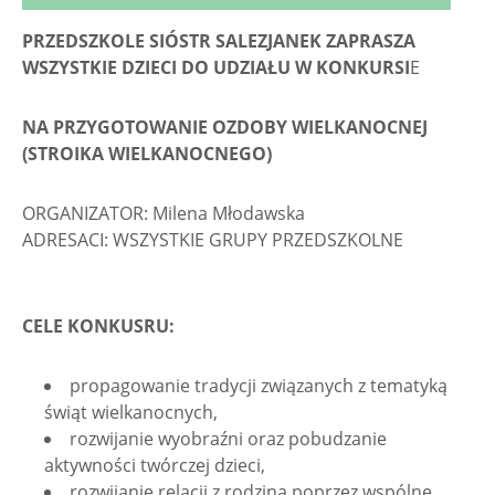
PRZEDSZKOLE SIÓSTR SALEZJANEK ZAPRASZA
WSZYSTKIE DZIECI DO UDZIAŁU W KONKURSI
E
NA PRZYGOTOWANIE OZDOBY WIELKANOCNEJ
(STROIKA WIELKANOCNEGO)
ORGANIZATOR: Milena Młodawska
ADRESACI: WSZYSTKIE GRUPY PRZEDSZKOLNE
CELE KONKUSRU:
propagowanie tradycji związanych z tematyką
świąt wielkanocnych,
rozwijanie wyobraźni oraz pobudzanie
aktywności twórczej dzieci,
rozwijanie relacji z rodziną poprzez wspólne