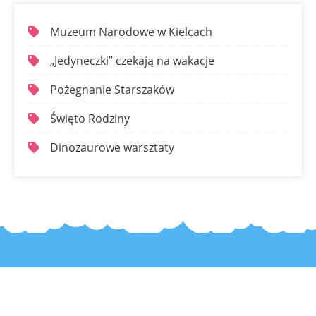
Muzeum Narodowe w Kielcach
„Jedyneczki” czekają na wakacje
Pożegnanie Starszaków
Święto Rodziny
Dinozaurowe warsztaty
Kontakt:
ul. Chęcińska 3
25-020 Kielce