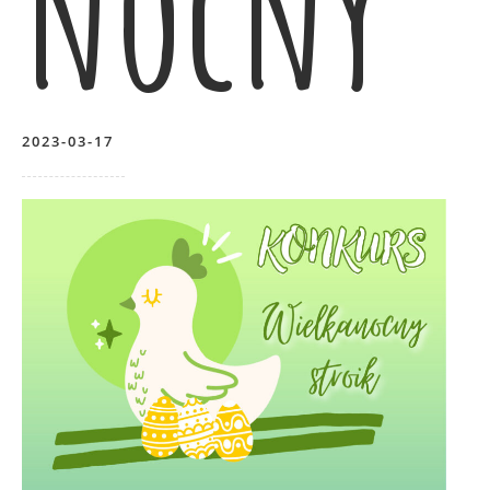
nocny
2023-03-17