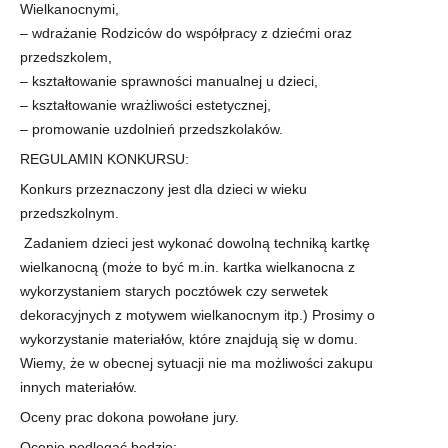
Wielkanocnymi,
– wdrażanie Rodziców do współpracy z dziećmi oraz
przedszkolem,
– kształtowanie sprawności manualnej u dzieci,
– kształtowanie wrażliwości estetycznej,
– promowanie uzdolnień przedszkolaków.
REGULAMIN KONKURSU:
Konkurs przeznaczony jest dla dzieci w wieku
przedszkolnym.
Zadaniem dzieci jest wykonać dowolną techniką kartkę
wielkanocną (może to być m.in. kartka wielkanocna z
wykorzystaniem starych pocztówek czy serwetek
dekoracyjnych z motywem wielkanocnym itp.) Prosimy o
wykorzystanie materiałów, które znajdują się w domu.
Wiemy, że w obecnej sytuacji nie ma możliwości zakupu
innych materiałów.
Oceny prac dokona powołane jury.
Ocenie podlegać będzie: