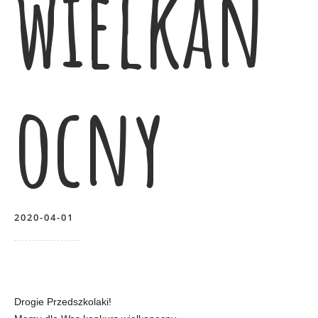
wielkan
ocny
2020-04-01
Drogie Przedszkolaki!