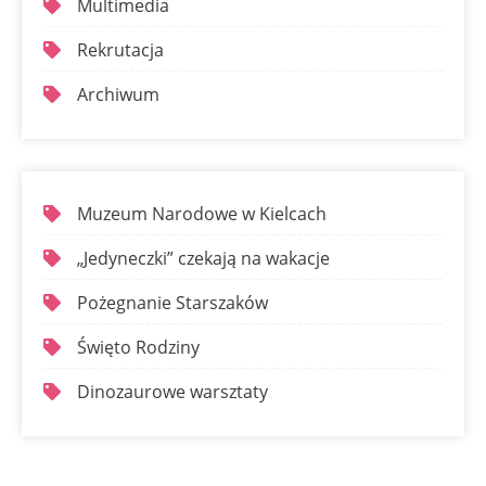
Multimedia
Rekrutacja
Archiwum
Muzeum Narodowe w Kielcach
„Jedyneczki” czekają na wakacje
Pożegnanie Starszaków
Święto Rodziny
Dinozaurowe warsztaty