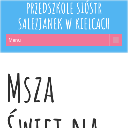
PRZEDSZKOLE SIÓSTR
SALEZJANEK W KIELCACH
Menu
Msza