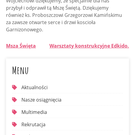
Wojciechowi dziękujemy, że specjalnie dla nas
przybył i odprawił tą Mszę Świętą. Dziękujemy
również ks. Proboszczowi Grzegorzowi Kamińskimu
za zawsze otwarte serce i drzwi koscioła
Garnizonowego.
Msza Święta
Warsztaty konstrukcyjne Edkido.
Menu
Aktualności
Nasze osiągnięcia
Multimedia
Rekrutacja