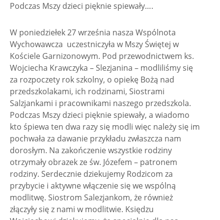
Podczas Mszy dzieci pięknie spiewały….
W poniedziełek 27 września nasza Wspólnota
Wychowawcza uczestniczyła w Mszy Świętej w
Kościele Garnizonowym. Pod przewodnictwem ks.
Wojciecha Krawczyka – Slezjanina – modliliśmy się
za rozpoczety rok szkolny, o opiekę Bożą nad
przedszkolakami, ich rodzinami, Siostrami
Salzjankami i pracownikami naszego przedszkola.
Podczas Mszy dzieci pięknie spiewały, a wiadomo
kto śpiewa ten dwa razy się modli więc należy się im
pochwała za dawanie przykładu zwłaszcza nam
dorosłym. Na zakończenie wszystkie rodziny
otrzymały obrazek ze św. Józefem – patronem
rodziny. Serdecznie dziekujemy Rodzicom za
przybycie i aktywne włączenie się we wspólną
modlitwę. Siostrom Salezjankom, że również
złączyły się z nami w modlitwie. Księdzu