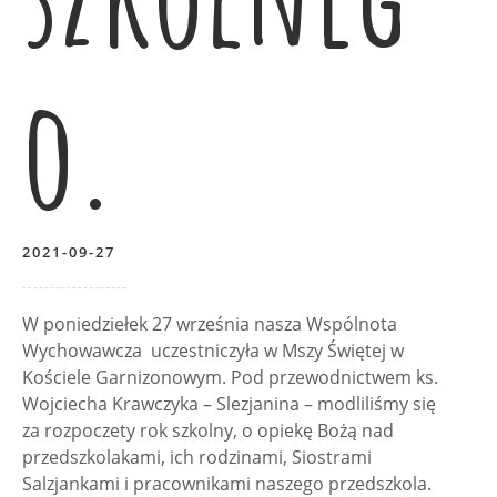
o.
2021-09-27
W poniedziełek 27 września nasza Wspólnota
Wychowawcza uczestniczyła w Mszy Świętej w
Kościele Garnizonowym. Pod przewodnictwem ks.
Wojciecha Krawczyka – Slezjanina – modliliśmy się
za rozpoczety rok szkolny, o opiekę Bożą nad
przedszkolakami, ich rodzinami, Siostrami
Salzjankami i pracownikami naszego przedszkola.