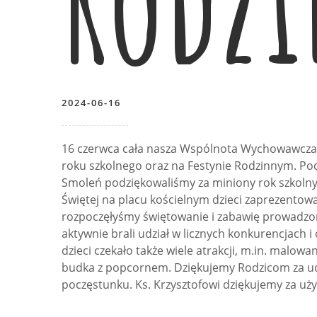
Rodz
2024-06-16
16 czerwca cała nasza Wspólnota Wychowawcza sp
roku szkolnego oraz na Festynie Rodzinnym. Podc
Smoleń podziękowaliśmy za miniony rok szkolny
Świętej na placu kościelnym dzieci zaprezentowa
rozpoczęłyśmy świętowanie i zabawię prowadzoną
aktywnie brali udział w licznych konkurencjach 
dzieci czekało także wiele atrakcji, m.in. malowa
budka z popcornem. Dziękujemy Rodzicom za udz
poczęstunku. Ks. Krzysztofowi dziękujemy za u