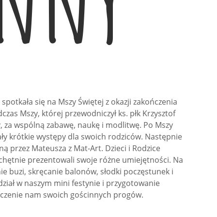
inny
otkała się na Mszy Świętej z okazji zakończenia
zas Mszy, której przewodniczył ks. płk Krzysztof
, za wspólną zabawę, naukę i modlitwę. Po Mszy
ły krótkie występy dla swoich rodziców. Następnie
 przez Mateusza z Mat-Art. Dzieci i Rodzice
i chętnie prezentowali swoje różne umiejętności. Na
nie buzi, skręcanie balonów, słodki poczęstunek i
iał w naszym mini festynie i przygotowanie
życzenie nam swoich gościnnych progów.