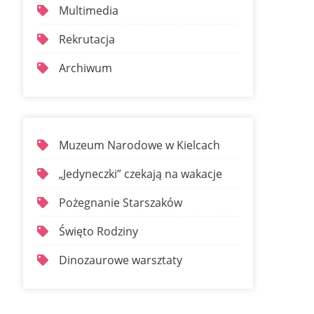
Multimedia
Rekrutacja
Archiwum
Muzeum Narodowe w Kielcach
„Jedyneczki” czekają na wakacje
Pożegnanie Starszaków
Święto Rodziny
Dinozaurowe warsztaty