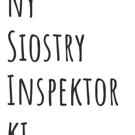
ny
Siostry
Inspektor
ki