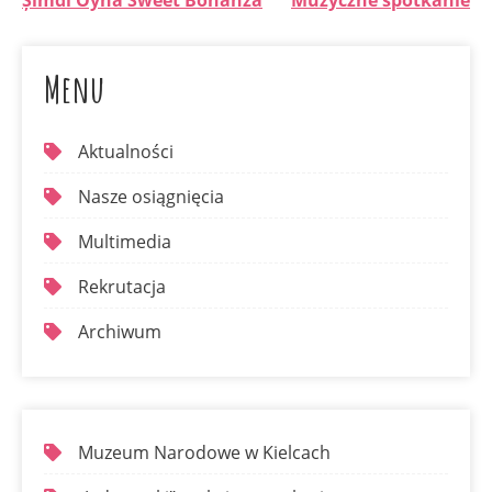
Șimdi Oyna Sweet Bonanza
Muzyczne spotkanie
Menu
Aktualności
Nasze osiągnięcia
Multimedia
Rekrutacja
Archiwum
Muzeum Narodowe w Kielcach