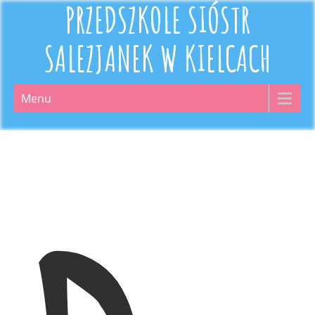
PRZEDSZKOLE SIÓSTR
SALEZJANEK W KIELCACH
Menu