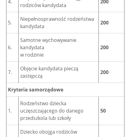
4.
200
rodziców kandydata
Niepełnosprawność rodzeństwa
5.
200
kandydata
Samotne wychowywanie
6.
kandydata
200
w rodzinie
Objęcie kandydata pieczą
7.
200
zastępczą
Kryteria samorządowe
Rodzeństwo dziecka
1.
uczęszczającego do danego
50
przedszkola lub szkoły
Dziecko obojga rodziców