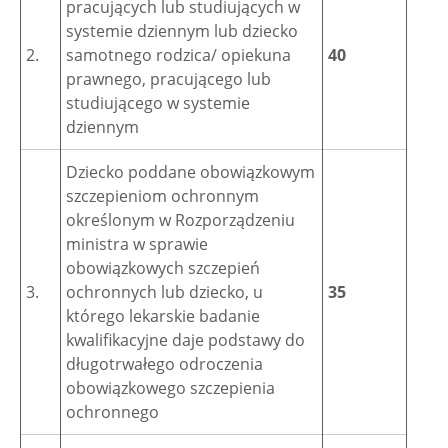
pracujących lub studiujących w
systemie dziennym lub dziecko
2.
samotnego rodzica/ opiekuna
40
prawnego, pracującego lub
studiującego w systemie
dziennym
Dziecko poddane obowiązkowym
szczepieniom ochronnym
określonym w Rozporządzeniu
ministra w sprawie
obowiązkowych szczepień
3.
ochronnych lub dziecko, u
35
którego lekarskie badanie
kwalifikacyjne daje podstawy do
długotrwałego odroczenia
obowiązkowego szczepienia
ochronnego