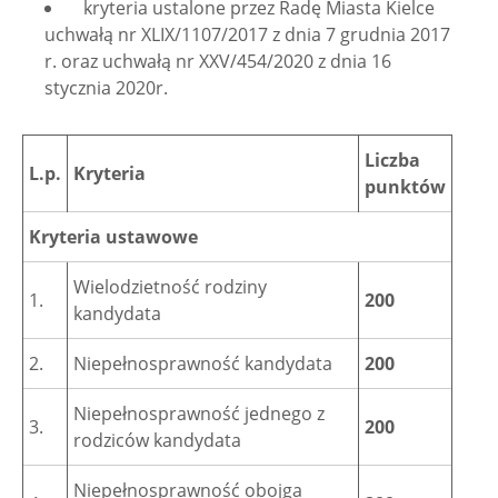
­ kryteria ustalone przez Radę Miasta Kielce
uchwałą nr XLIX/1107/2017 z dnia 7 grudnia 2017
r. oraz uchwałą nr XXV/454/2020 z dnia 16
stycznia 2020r.
Liczba
L.p.
Kryteria
punktów
Kryteria ustawowe
Wielodzietność rodziny
1.
200
kandydata
2.
Niepełnosprawność kandydata
200
Niepełnosprawność jednego z
3.
200
rodziców kandydata
Niepełnosprawność obojga