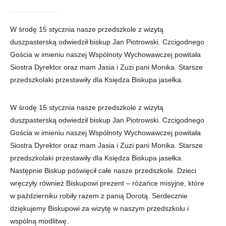
W środę 15 stycznia nasze przedszkole z wizytą
duszpasterską odwiedził biskup Jan Piotrowski. Czcigodnego
Gościa w imieniu naszej Wspólnoty Wychowawczej powitała
Siostra Dyrektor oraz mam Jasia i Zuzi pani Monika. Starsze
przedszkolaki przestawiły dla Księdza Biskupa jasełka.
W środę 15 stycznia nasze przedszkole z wizytą
duszpasterską odwiedził biskup Jan Piotrowski. Czcigodnego
Gościa w imieniu naszej Wspólnoty Wychowawczej powitała
Siostra Dyrektor oraz mam Jasia i Zuzi pani Monika. Starsze
przedszkolaki przestawiły dla Księdza Biskupa jasełka.
Następnie Biskup poświęcił całe nasze przedszkole. Dzieci
wręczyły również Biskupowi prezent – różańce misyjne, które
w październiku robiły razem z panią Dorotą. Serdecznie
dziękujemy Biskupowi za wizytę w naszym przedszkolu i
wspólną modlitwę.