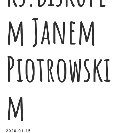
m Janem
Piotrowski
m
2020-01-15