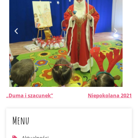
„Duma i szacunek”
Niepokolana 2021
Menu