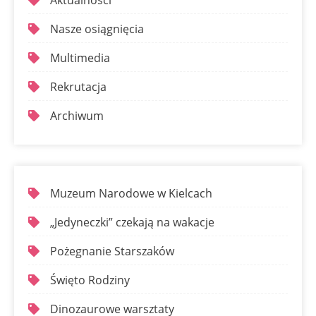
Aktualności
Nasze osiągnięcia
Multimedia
Rekrutacja
Archiwum
Muzeum Narodowe w Kielcach
„Jedyneczki” czekają na wakacje
Pożegnanie Starszaków
Święto Rodziny
Dinozaurowe warsztaty