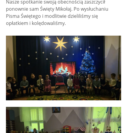
Nasze spotkanie swoją obecnością zaszczycił
ponownie sam Święty Mikołaj. Po wysłuchaniu
Pisma Świętego i modlitwie dzieliliśmy się
opłatkiem i kolędowaliśmy.