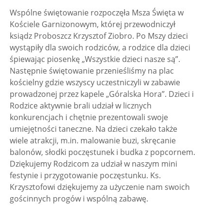
Wspólne świętowanie rozpoczęła Msza Święta w
Kościele Garnizonowym, której przewodniczył
ksiądz Proboszcz Krzysztof Ziobro. Po Mszy dzieci
wystąpiły dla swoich rodziców, a rodzice dla dzieci
śpiewając piosenkę „Wszystkie dzieci nasze są”.
Następnie świętowanie przenieśliśmy na plac
kościelny gdzie wszyscy uczestniczyli w zabawie
prowadzonej przez kapele „Góralska Hora”. Dzieci i
Rodzice aktywnie brali udział w licznych
konkurencjach i chętnie prezentowali swoje
umiejętności taneczne. Na dzieci czekało także
wiele atrakcji, m.in. malowanie buzi, skręcanie
balonów, słodki poczęstunek i budka z popcornem.
Dziękujemy Rodzicom za udział w naszym mini
festynie i przygotowanie poczęstunku. Ks.
Krzysztofowi dziękujemy za użyczenie nam swoich
gościnnych progów i wspólną zabawę.