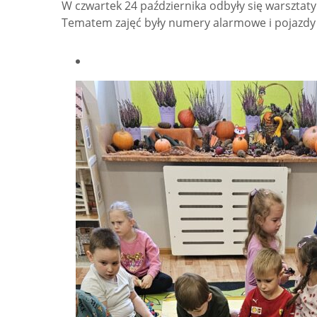
W czwartek 24 października odbyły się warsztat
Tematem zajęć były numery alarmowe i pojazdy