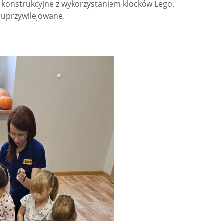
y konstrukcyjne z wykorzystaniem klocków Lego.
 uprzywilejowane.