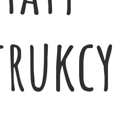
trukcy