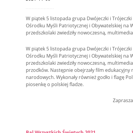
W piątek 5 listopada grupa Dwójeczki i Trójeczk
Ośrodku Myśli Patriotycznej i Obywatelskiej n
przedszkolaki zwiedziły nowoczesną, multimedi
W piątek 5 listopada grupa Dwójeczki i Trójeczk
Ośrodku Myśli Patriotycznej i Obywatelskiej n
przedszkolaki zwiedziły nowoczesną, multimedi
przodków. Następnie obejrzały film edukacyjny n
narodowych. Wykonały również godło i flagę Pol
piosenkę o polskiej fladze.
Zaprasza
Bal Wszystkich Świętych 2021
„