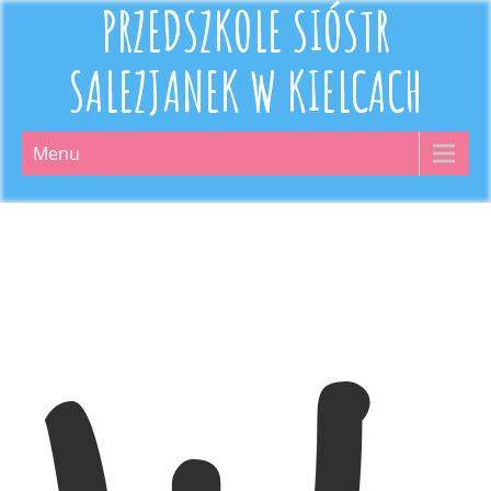
PRZEDSZKOLE SIÓSTR
SALEZJANEK W KIELCACH
Menu