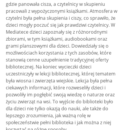
gdzie panowała cisza, a czytelnicy w skupieniu
pracowali z wypożyczonymi książkami. Atmosfera w
czytelni była pełna skupienia i ciszy, co sprawiło, że
dzieci mogły poczuć się jak prawdziwi czytelnicy. W
Mediatece dzieci zapoznały się z różnorodnymi
zbiorami, w tym książkami, audiobookami oraz
grami planszowymi dla dzieci. Dowiedziały się o
możliwościach korzystania z tych zasobów, które
stanowią cenne uzupełnienie tradycyjnej oferty
bibliotecznej. Na koniec wycieczki dzieci
uczestniczyły w lekcji bibliotecznej, której tematem
była wiosna i zwierzęta wiejskie. Lekcja była pełna
ciekawych informacji, które rozweseliły dzieci i
pozwoliły im pogłębić swoją wiedzę o naturze oraz
życiu zwierząt na wsi. To wyjście do biblioteki było
dla dzieci nie tylko okazją do nauki, ale także do
lepszego zrozumienia, jak ważną rolę w
społeczeństwie pełni biblioteka i jak można z niej
korzystać na różne sposoby.