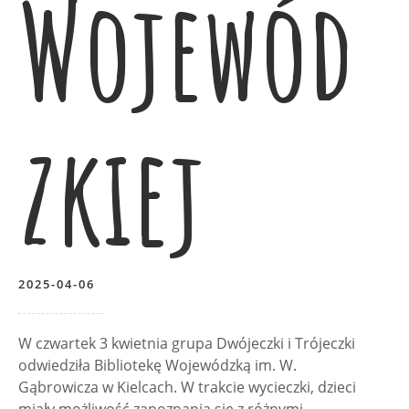
Wojewód
zkiej
2025-04-06
W czwartek 3 kwietnia grupa Dwójeczki i Trójeczki
odwiedziła Bibliotekę Wojewódzką im. W.
Gąbrowicza w Kielcach. W trakcie wycieczki, dzieci