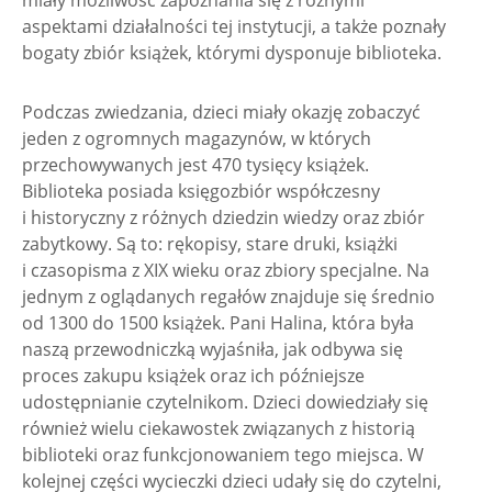
miały możliwość zapoznania się z różnymi
aspektami działalności tej instytucji, a także poznały
bogaty zbiór książek, którymi dysponuje biblioteka.
Podczas zwiedzania, dzieci miały okazję zobaczyć
jeden z ogromnych magazynów, w których
przechowywanych jest 470 tysięcy książek.
Biblioteka posiada księgozbiór współczesny
i historyczny z różnych dziedzin wiedzy oraz zbiór
zabytkowy. Są to: rękopisy, stare druki, książki
i czasopisma z XIX wieku oraz zbiory specjalne. Na
jednym z oglądanych regałów znajduje się średnio
od 1300 do 1500 książek. Pani Halina, która była
naszą przewodniczką wyjaśniła, jak odbywa się
proces zakupu książek oraz ich późniejsze
udostępnianie czytelnikom. Dzieci dowiedziały się
również wielu ciekawostek związanych z historią
biblioteki oraz funkcjonowaniem tego miejsca. W
kolejnej części wycieczki dzieci udały się do czytelni,