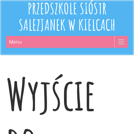
PRZEDSZKOLE SIÓSTR
SALEZJANEK W KIELCACH
Menu
Wyjście