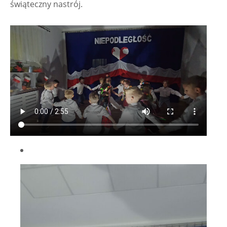
świąteczny nastrój.