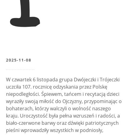
2025-11-08
W czwartek 6 listopada grupa Dwójeczki i Trójeczki
uczciła 107. rocznicę odzyskania przez Polskę
niepodległości. Śpiewem, tańcem i recytacją dzieci
wyraziły swoją miłość do Ojczyzny, przypominając o
bohaterach, którzy walczyli o wolność naszego
kraju. Uroczystość była pełna wzruszeń i radości, a
biało-czerwone barwy oraz dźwięki patriotycznych
pieśni wprowadziły wszystkich w podniosły,