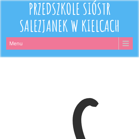
PRZEDSZKOLE SIÓSTR
SALEZJANEK W KIELCACH
Menu