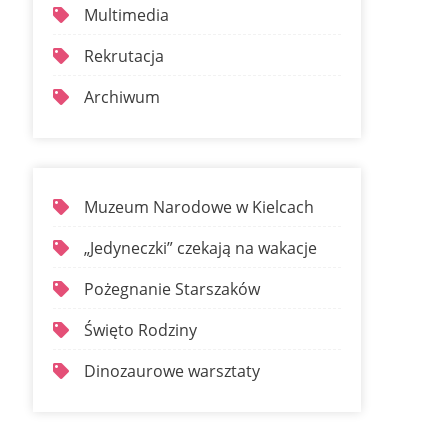
Multimedia
Rekrutacja
Archiwum
Muzeum Narodowe w Kielcach
„Jedyneczki” czekają na wakacje
Pożegnanie Starszaków
Święto Rodziny
Dinozaurowe warsztaty