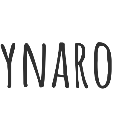
zynaro