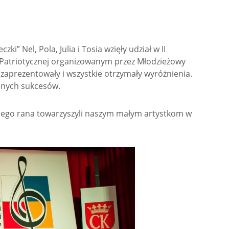
i” Nel, Pola, Julia i Tosia wzięły udział w II
 Patriotycznej organizowanym przez Młodzieżowy
 zaprezentowały i wszystkie otrzymały wyróżnienia.
ejnych sukcesów.
mego rana towarzyszyli naszym małym artystkom w