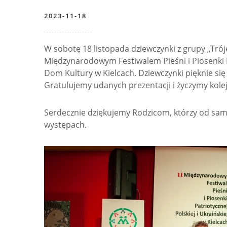
2023-11-18
W sobotę 18 listopada dziewczynki z grupy „Trójeczk
Międzynarodowym Festiwalem Pieśni i Piosenki
Dom Kultury w Kielcach. Dziewczynki pięknie się
Gratulujemy udanych prezentacji i życzymy kol
Serdecznie dziękujemy Rodzicom, którzy od sa
występach.