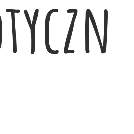
otyczn