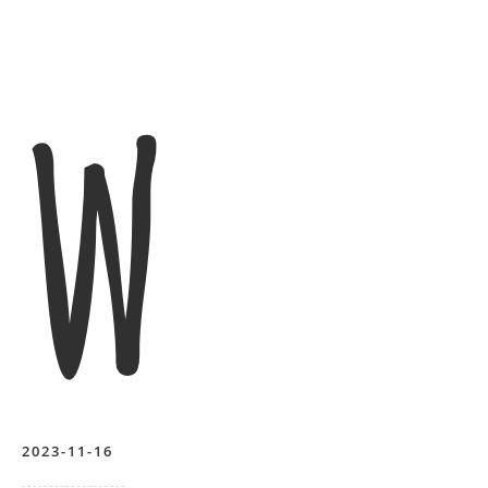
w
2023-11-16