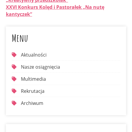
„Kreatywny przedszkolak”
XXVI Konkurs Kolęd i Pastorałek „Na nutę
kantyczek”
Menu
Aktualności
Nasze osiągnięcia
Multimedia
Rekrutacja
Archiwum