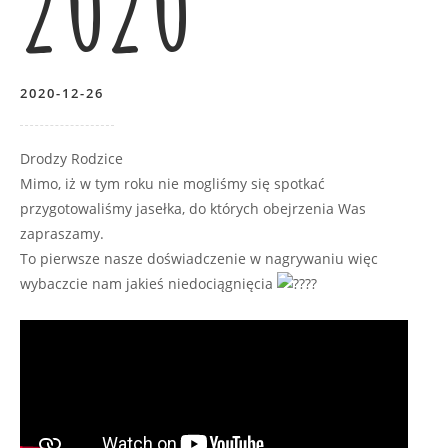
2020
2020-12-26
Drodzy Rodzice
Mimo, iż w tym roku nie mogliśmy się spotkać
przygotowaliśmy jasełka, do których obejrzenia Was
zapraszamy.
To pierwsze nasze doświadczenie w nagrywaniu więc
wybaczcie nam jakieś niedociągnięcia