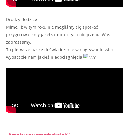
Drodzy Rodzice
Mimo, iż w tym roku nie mogliśmy się spotkać
przygotowaliśmy jasełka, do których obejrzenia Was
zapraszamy.
To pierwsze nasze doświadczenie w nagrywaniu więc
wybaczcie nam jakieś niedociągnięcia