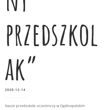
przedszkol
ak”
2020-12-14
Nasze przedszkole uczestniczy w Ogólnopolskim