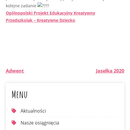
kolejne zadanie
Ogólnopolski Projekt Edukacyjny Kreatywny
Przedszkolak – Kreatywne Dziecko
Adwent
Jasełka 2020
Menu
Aktualności
Nasze osiągnięcia