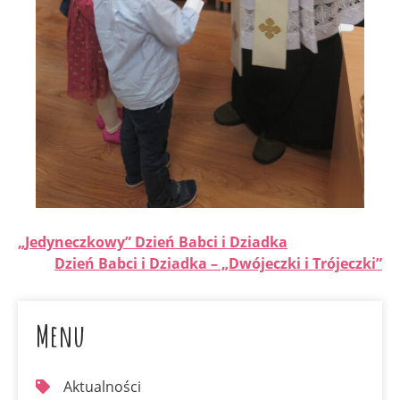
„Jedyneczkowy” Dzień Babci i Dziadka
Dzień Babci i Dziadka – „Dwójeczki i Trójeczki”
Menu
Aktualności