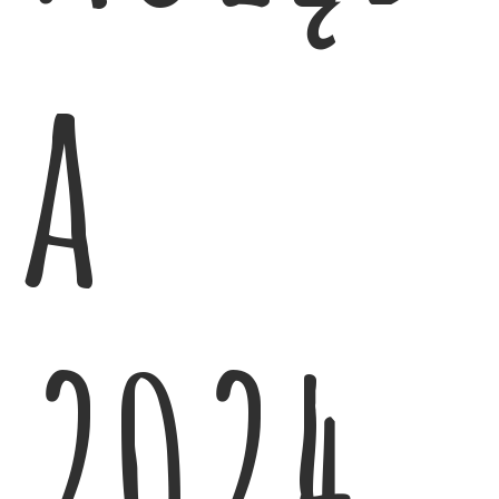
a
2024