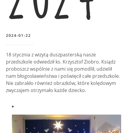
2024-01-22
18 stycznia z wizytą duszpasterską nasze
przedszkole odwiedził ks. Krzysztof Ziobro. Ksiądz
proboszcz wspólnie z nami się pomodlił, udzielił
nam błogosławieństwa i poświęcił całe przedszkole.
Nie zabrakło również obrazków, które kolędowym
zwyczajem otrzymało każde dziecko.