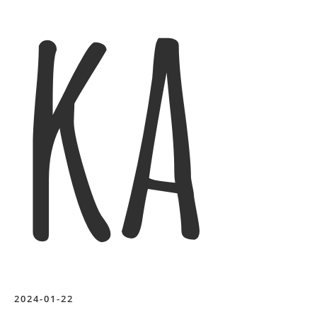
ka
2024-01-22