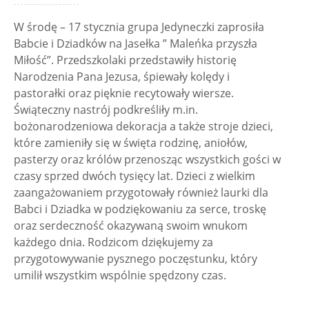
W środę – 17 stycznia grupa Jedyneczki zaprosiła
Babcie i Dziadków na Jasełka ” Maleńka przyszła
Miłość”. Przedszkolaki przedstawiły historię
Narodzenia Pana Jezusa, śpiewały kolędy i
pastorałki oraz pięknie recytowały wiersze.
Świąteczny nastrój podkreśliły m.in.
bożonarodzeniowa dekoracja a także stroje dzieci,
które zamieniły się w święta rodzinę, aniołów,
pasterzy oraz królów przenosząc wszystkich gości w
czasy sprzed dwóch tysięcy lat. Dzieci z wielkim
zaangażowaniem przygotowały również laurki dla
Babci i Dziadka w podziękowaniu za serce, troskę
oraz serdeczność okazywaną swoim wnukom
każdego dnia. Rodzicom dziękujemy za
przygotowywanie pysznego poczęstunku, który
umilił wszystkim wspólnie spędzony czas.