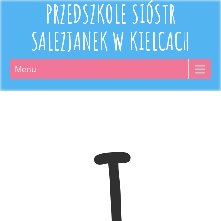
PRZEDSZKOLE SIÓSTR
SALEZJANEK W KIELCACH
Menu