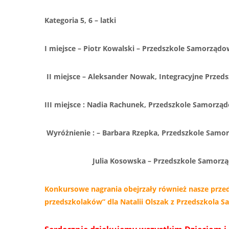
Kategoria 5, 6 – latki
I miejsce – Piotr Kowalski – Przedszkole Samorządo
II miejsce – Aleksander Nowak, Integracyjne Przed
III miejsce : Nadia Rachunek, Przedszkole Samorząd
Wyróżnienie : – Barbara Rzepka, Przedszkole Samo
Julia Kosowska – Przedszkole Samorzą
Konkursowe nagrania obejrzały również nasze przed
przedszkolaków” dla Natalii Olszak z Przedszkola 