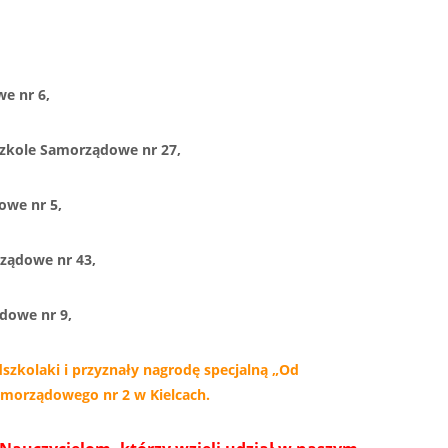
we nr 6,
szkole Samorządowe nr 27,
owe nr 5,
rządowe nr 43,
dowe nr 9,
szkolaki i przyznały nagrodę specjalną „Od
Samorządowego nr 2 w Kielcach.