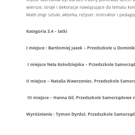
wiersze, stroje i dekoracje nawiązujące do tematu k
Matli (mgr sztuki, aktorka, reżyser, instruktor i peda
Kategoria 3,4 – latki
I miejsce : Bartłomiej Jasek – Przedszkole u Domini
I miejsce Nela Kołodziejska – Przedszkole Samorzą
II miejsce – Natalia Wawrzeniec, Przedszkole Samor
III miejsce – Hanna Gil, Przedszkole Samorządowe n
Wyróżnienie : Tymon Dyrdol, Przedszkole Samorząd