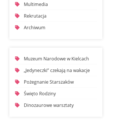
Multimedia
Rekrutacja
Archiwum
Muzeum Narodowe w Kielcach
„Jedyneczki” czekają na wakacje
Pożegnanie Starszaków
Święto Rodziny
Dinozaurowe warsztaty