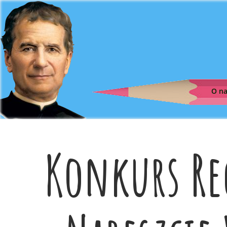
O n
Konkurs Re