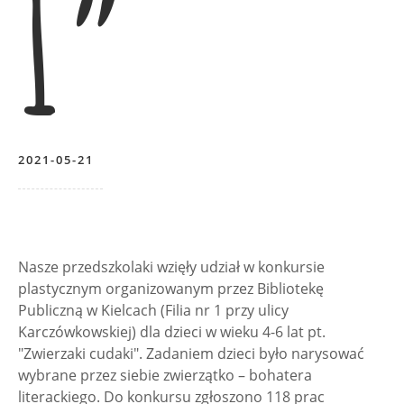
I”
2021-05-21
Nasze przedszkolaki wzięły udział w konkursie
plastycznym organizowanym przez Bibliotekę
Publiczną w Kielcach (Filia nr 1 przy ulicy
Karczówkowskiej) dla dzieci w wieku 4-6 lat pt.
"Zwierzaki cudaki". Zadaniem dzieci było narysować
wybrane przez siebie zwierzątko – bohatera
literackiego. Do konkursu zgłoszono 118 prac