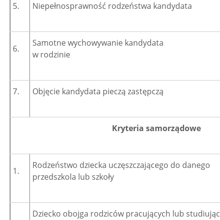
5.
Niepełnosprawność rodzeństwa kandydata
Samotne wychowywanie kandydata
6.
w rodzinie
7.
Objęcie kandydata pieczą zastępczą
Kryteria samorządowe
Rodzeństwo dziecka uczęszczającego do danego
1.
przedszkola lub szkoły
Dziecko obojga rodziców pracujących lub studiują