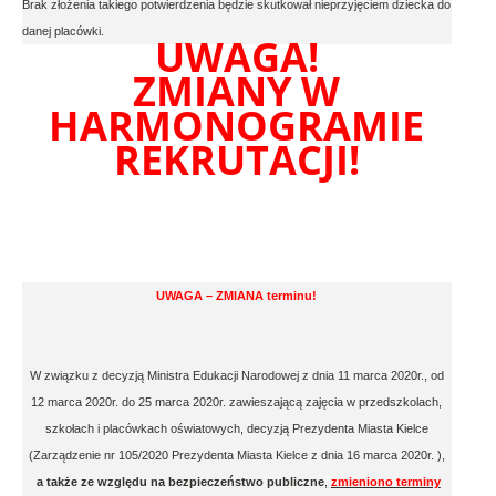
Brak złożenia takiego potwierdzenia będzie skutkował nieprzyjęciem dziecka do
danej placówki.
UWAGA!
ZMIANY W
HARMONOGRAMIE
REKRUTACJI!
UWAGA – ZMIANA terminu!
W związku z decyzją Ministra Edukacji Narodowej z dnia 11 marca 2020r., od
12 marca 2020r. do 25 marca 2020r. zawieszającą zajęcia w przedszkolach,
szkołach i placówkach oświatowych, decyzją Prezydenta Miasta Kielce
(Zarządzenie nr 105/2020 Prezydenta Miasta Kielce z dnia 16 marca 2020r. ),
a także ze względu na bezpieczeństwo publiczne
,
zmieniono terminy