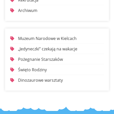
Rekrutacja
Archiwum
Muzeum Narodowe w Kielcach
„Jedyneczki” czekają na wakacje
Pożegnanie Starszaków
Święto Rodziny
Dinozaurowe warsztaty