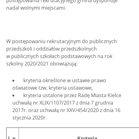
postępowania rekrutacyjnego gmina dysponuje
nadal wolnymi miejscami.
W postępowaniu rekrutacyjnym do publicznych
przedszkoli i oddziałów przedszkolnych
w publicznych szkołach podstawowych na rok
szkolny 2020/2021 obowiązują:
­ kryteria określone w ustawie prawo
oświatowe tzw. kryteria ustawowe,
­ kryteria ustalone przez Radę Miasta Kielce
uchwałą nr XLIX/1107/2017 z dnia 7 grudnia
2017r. oraz uchwałą nr XXV/454/2020 z dnia 16
stycznia 2020r.
L.p.
Kryteria