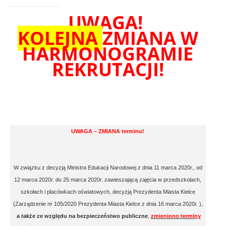
UWAGA!
KOLEJNA
ZMIANA W
HARMONOGRAMIE
REKRUTACJI!
UWAGA – ZMIANA terminu!
W związku z decyzją Ministra Edukacji Narodowej z dnia 11 marca 2020r., od
12 marca 2020r. do 25 marca 2020r. zawieszającą zajęcia w przedszkolach,
szkołach i placówkach oświatowych, decyzją Prezydenta Miasta Kielce
(Zarządzenie nr 105/2020 Prezydenta Miasta Kielce z dnia 16 marca 2020r. ),
a także ze względu na bezpieczeństwo publiczne
,
zmieniono terminy