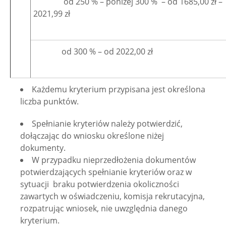
od 250 % – poniżej 300 % – od 1685,00 zł –
2021,99 zł
od 300 % – od 2022,00 zł
Każdemu kryterium przypisana jest określona
liczba punktów.
Spełnianie kryteriów należy potwierdzić,
dołączając do wniosku określone niżej
dokumenty.
W przypadku nieprzedłożenia dokumentów
potwierdzających spełnianie kryteriów oraz w
sytuacji braku potwierdzenia okoliczności
zawartych w oświadczeniu, komisja rekrutacyjna,
rozpatrując wniosek, nie uwzględnia danego
kryterium.