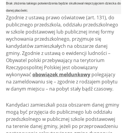
Brak złożenia takiego potwierdzenia będzie skutkował nieprzyjęciem dziecka do
danej placówki.
Zgodnie z ustawą prawo oświatowe (art. 131), do
publicznego przedszkola, oddziału przedszkolnego
w szkole podstawowej lub publicznej innej formy
wychowania przedszkolnego, przyjmuje się
kandydatów zamieszkałych na obszarze danej
gminy. Zgodnie z ustawą o ewidencji ludności –
Obywatel polski przebywający na terytorium
Rzeczypospolitej Polskiej jest obowiązany
wykonywać
obowiązek meldunkowy
polegający
na zameldowaniu się – zgodnie z rodzajem pobytu
w danym miejscu – na pobyt stały bądź czasowy.
Kandydaci zamieszkali poza obszarem danej gminy
mogą być przyjęcia do publicznego lub oddziału
przedszkolnego w publicznej szkole podstawowej
na terenie danej gminy, jeżeli po przeprowadzeniu