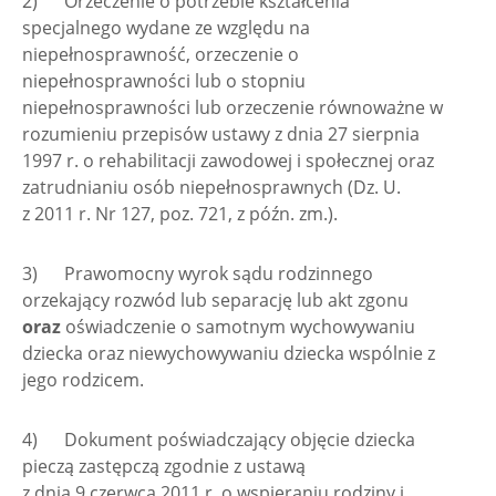
2) Orzeczenie o potrzebie kształcenia
specjalnego wydane ze względu na
niepełnosprawność, orzeczenie o
niepełnosprawności lub o stopniu
niepełnosprawności lub orzeczenie równoważne w
rozumieniu przepisów ustawy z dnia 27 sierpnia
1997 r. o rehabilitacji zawodowej i społecznej oraz
zatrudnianiu osób niepełnosprawnych (Dz. U.
z 2011 r. Nr 127, poz. 721, z późn. zm.).
3) Prawomocny wyrok sądu rodzinnego
orzekający rozwód lub separację lub akt zgonu
oraz
oświadczenie o samotnym wychowywaniu
dziecka oraz niewychowywaniu dziecka wspólnie z
jego rodzicem.
4) Dokument poświadczający objęcie dziecka
pieczą zastępczą zgodnie z ustawą
z dnia 9 czerwca 2011 r. o wspieraniu rodziny i