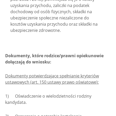
uzyskania przychodu, zaliczki na podatek
dochodowy od osób fizycznych, składki na
ubezpieczenie społeczne niezaliczone do
kosztów uzyskania przychodu oraz składki na
ubezpieczenie zdrowotne.
Dokumenty, które rodzice/prawni opiekunowie
dołączają do wniosku:
Dokumenty potwierdzające spełnianie kryteriów
ustawowych (art. 150 ustawy prawo oświatowe):
1) Oświadczenie o wielodzietności rodziny
kandydata.