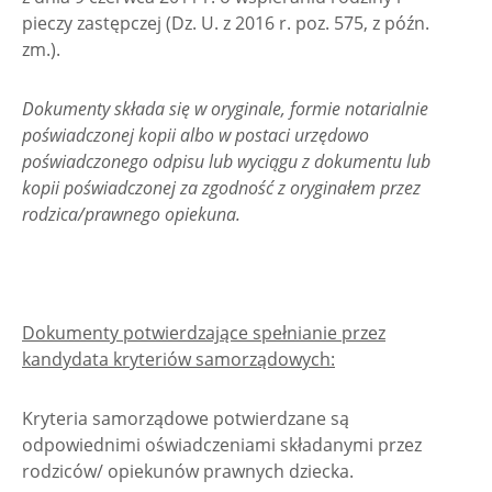
pieczy zastępczej (Dz. U. z 2016 r. poz. 575, z późn.
zm.).
Dokumenty składa się w oryginale, formie notarialnie
poświadczonej kopii albo w postaci urzędowo
poświadczonego odpisu lub wyciągu z dokumentu lub
kopii poświadczonej za zgodność z oryginałem przez
rodzica/prawnego opiekuna.
Dokumenty potwierdzające spełnianie przez
kandydata kryteriów samorządowych:
Kryteria samorządowe potwierdzane są
odpowiednimi oświadczeniami składanymi przez
rodziców/ opiekunów prawnych dziecka.