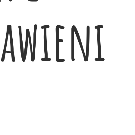
tawieni