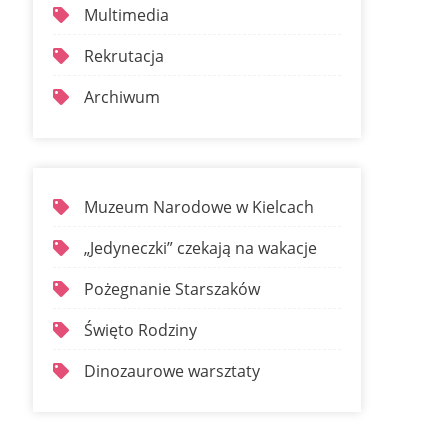
Multimedia
Rekrutacja
Archiwum
Muzeum Narodowe w Kielcach
„Jedyneczki” czekają na wakacje
Pożegnanie Starszaków
Święto Rodziny
Dinozaurowe warsztaty